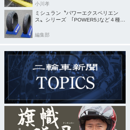
小川孝
ミシュラン〝パワーエクスペリエン
ス〟シリーズ ｢POWER5｣など４種を
新発売
編集部