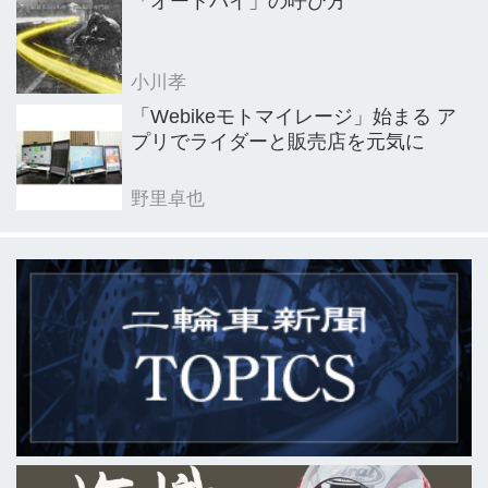
「オートバイ」の呼び方
小川孝
「Webikeモトマイレージ」始まる ア
プリでライダーと販売店を元気に
野里卓也