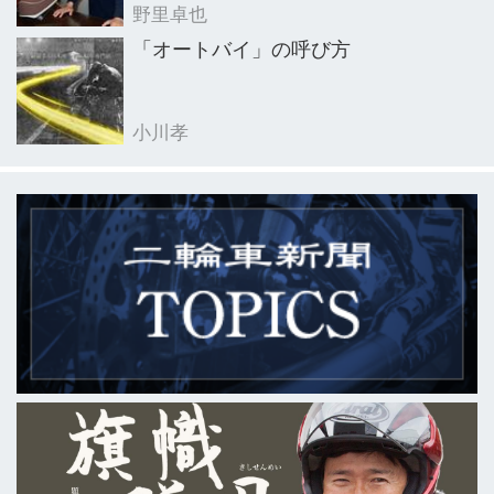
野里卓也
「オートバイ」の呼び方
小川孝