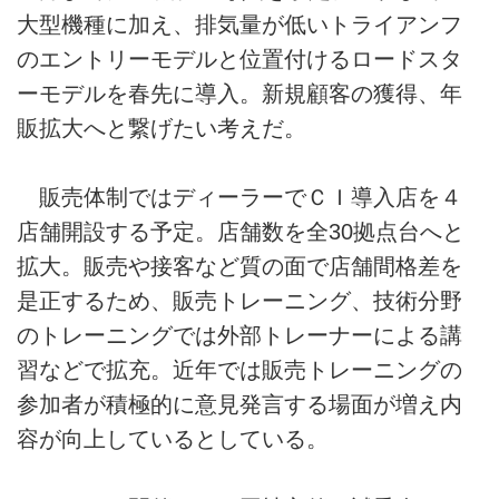
大型機種に加え、排気量が低いトライアンフ
のエントリーモデルと位置付けるロードスタ
ーモデルを春先に導入。新規顧客の獲得、年
販拡大へと繋げたい考えだ。
販売体制ではディーラーでＣＩ導入店を４
店舗開設する予定。店舗数を全30拠点台へと
拡大。販売や接客など質の面で店舗間格差を
是正するため、販売トレーニング、技術分野
のトレーニングでは外部トレーナーによる講
習などで拡充。近年では販売トレーニングの
参加者が積極的に意見発言する場面が増え内
容が向上しているとしている。