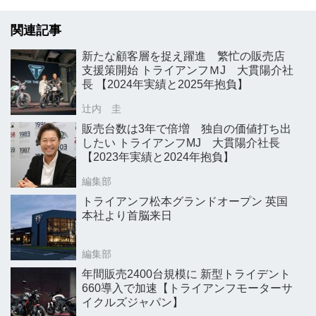
関連記事
新たな顧客層を捉え躍進 繁忙の販売店
支援策開始 トライアンフＭJ 大貫陽介社
長 【2024年実績と2025年抱負】
辻内 圭
販売台数は3年で倍増 独自の価値打ち出
したい トライアンフMJ 大貫陽介社長
【2023年実績と2024年抱負】
編集部
トライアンフ松本グランドオープン 英国
本社より首脳来日
編集部
年間販売2400台規模に 新型トライデント
660導入で加速【トライアンフモーターサ
イクルズジャパン】