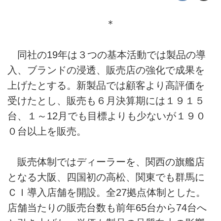
＊
同社の19年は３つの基本活動では製品の導
入、ブランドの浸透、販売店の強化で成果を
上げたとする。新製品では顧客より高評価を
受けたとし、販売も６月決算期には１９１５
台、１～12月でも目標よりも少ないが１９０
０台以上を販売。
販売体制ではディーラーを、関西の旗艦店
となる大阪、四国初の高松、関東でも群馬に
ＣＩ導入店舗を開設。全27拠点体制とした。
店舗当たりの販売台数も前年65台から74台へ