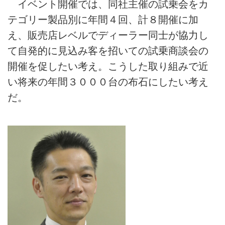
イベント開催では、同社主催の試乗会をカ
テゴリー製品別に年間４回、計８開催に加
え、販売店レベルでディーラー同士が協力し
て自発的に見込み客を招いての試乗商談会の
開催を促したい考え。こうした取り組みで近
い将来の年間３０００台の布石にしたい考え
だ。