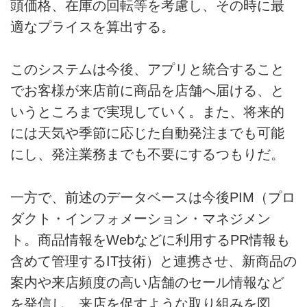
頭価格、在庫の回転等を考慮し、その時に最
適なプライスを算出する。
このシステムは今後、アプリと統合すること
でお客様が来店前に商品を店舗へ届ける、と
いうところまで実現していく。また、将来的
には天気や季節に応じた自動発注までも可能
にし、発注業務までも不要にするつもりだ。
一方で、前述のデータベースは今後PIM（プロ
ダクト・インフォメーション・マネジメン
ト。商品情報をWebなどに利用するPR情報も
含めて管理するIT技術）と連携させ、新商品の
案内や来店頻度の高い店舗のセール情報など
を発信し、来店を促すような取り組みを図