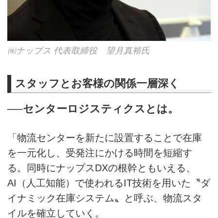
㈱ナップス 代表取締役 望月真裕氏
スタッフとお客様の関係一層深く
──センターロジスティクスとは。
「物流センターを新たに設置することで在庫
を一元化し、受発注にかける時間を短縮す
る。同時にナップスDXの根幹ともいえる、
AI（人工知能）で使われるIT技術を用いた〝ダ
イナミック在庫システム〟と呼ぶ、物流スタ
イルを確立していく。