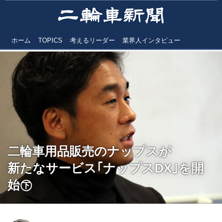
ホーム
TOPICS
考えるリーダー
業界人インタビュー
二輪車用品販売のナップスが
新たなサービス｢ナップスDX｣を開
始㊦