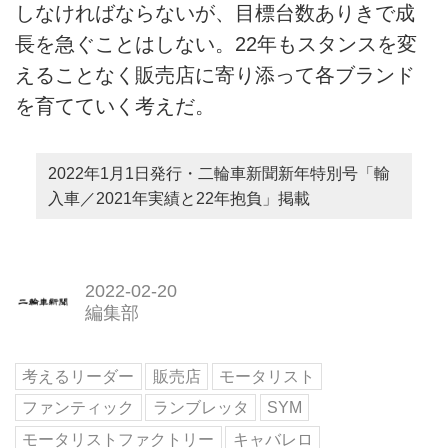
しなければならないが、目標台数ありきで成
長を急ぐことはしない。22年もスタンスを変
えることなく販売店に寄り添って各ブランド
を育てていく考えだ。
2022年1月1日発行・二輪車新聞新年特別号「輸
入車／2021年実績と22年抱負」掲載
2022-02-20
編集部
考えるリーダー
販売店
モータリスト
ファンティック
ランブレッタ
SYM
モータリストファクトリー
キャバレロ