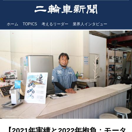
ホーム
TOPICS
考えるリーダー
業界人インタビュー
【2021年実績と2022年抱負：モータ