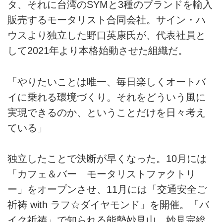
タ、それに台湾のSYMと3種のブランドを輸入
販売するモータリスト合同会社。サイン・ハ
ウスより独立した野口英康氏が、代表社員と
して2021年より本格始動させた組織だ。
「やりたいことは唯一、毎日楽しくオートバ
イに乗れる環境づくり。それをどういう風に
実現できるのか、ということだけを日々考え
ている」
独立したことで決断が早くなった。10月には
「カフェ＆バー モータリストファクトリ
ー」をオープンさせ、11月には「交通安全ご
祈祷 with ラフ☆ダイヤモンド」を開催。「バ
イク祈祷」で知られる能勢妙見山 妙見宗総