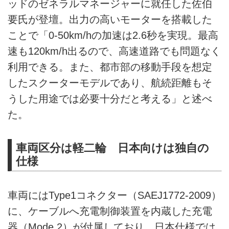
ッドのゼネラルマネージャーに就任した佐伯
要氏が登壇。出力の高いモーターを搭載した
ことで「0-50km/hの加速は2.6秒を実現。最高
速も120km/h出るので、高速道路でも問題なく
利用できる。また、都市部の移動手段を想定
したスクーターモデルであり、航続距離もそ
うした用途では必要十分だと考える」と述べ
た。
車両区分は軽二輪 日本向けは独自の
仕様
車両にはType1コネクター（SAEJ1772-2009）
に、ケーブルへ充電制御装置を内蔵した充電
器（Mode 2）が付属しており、日本仕様では