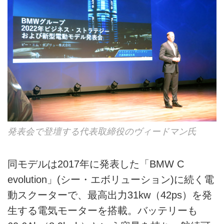
発表会で登壇する代表取締役のヴィードマン氏
同モデルは2017年に発表した「BMW C
evolution」(シー・エボリューション)に続く電
動スクーターで、最高出力31kw（42ps）を発
生する電気モーターを搭載。バッテリーも