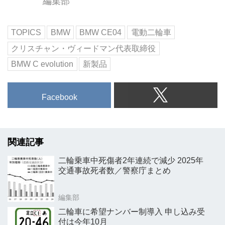
編集部
TOPICS
BMW
BMW CE04
電動二輪車
クリスチャン・ヴィードマン代表取締役
BMW C evolution
新製品
Facebook
関連記事
二輪乗車中死傷者2年連続で減少 2025年
交通事故死者数／警察庁まとめ
編集部
二輪車に希望ナンバー制導入 申し込み受
付は今年10月