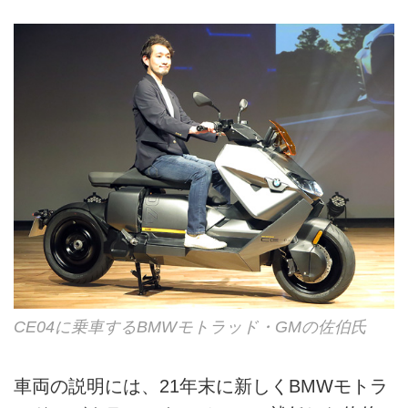
CE04に乗車するBMWモトラッド・GMの佐伯氏
車両の説明には、21年末に新しくBMWモトラ