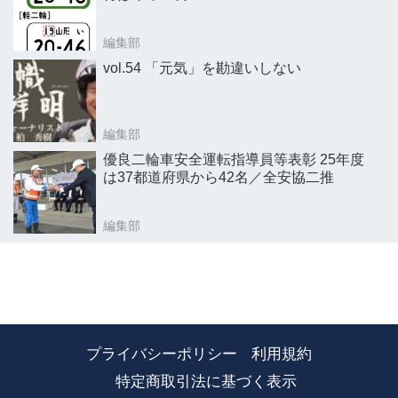
編集部
vol.54 「元気」を勘違いしない
編集部
優良二輪車安全運転指導員等表彰 25年度
は37都道府県から42名／全安協二推
編集部
プライバシーポリシー
利用規約
特定商取引法に基づく表示