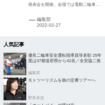
発表会を開催。会場では電動二輪車
ー
「CE04」（シーイー・ゼロフォー）
が披露され、4月22日から発売するこ
編集部
ともアナウンスされた。
人気記事
優良二輪車安全運転指導員等表彰 25年
度は37都道府県から42名／全安協二推
編集部
モトツーリズムを旅の定番ツアーへ
野里卓也