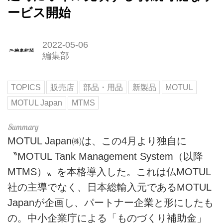
ービス開始
2022-05-06
編集部
TOPICS
販売店
部品・用品
新製品
MOTUL
MOTUL Japan
MTMS
MOTUL Japan㈱は、この4月より独自に
〝MOTUL Tank Management System（以降
MTMS）〟を本格導入した。これは仏MOTUL
社の主導でなく、日本総輸入元であるMOTUL
Japanが企画し、パートナー企業と形にしたも
の。中小企業庁による「ものづくり補助金」