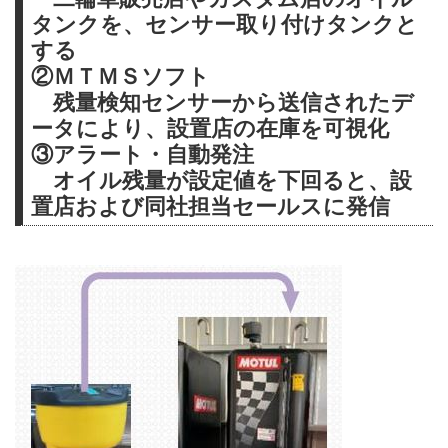
タンクを、センサー取り付けタンクと
する
②ＭＴＭＳソフト
残量検知センサーから送信されたデ
ータにより、設置店の在庫を可視化
③アラート・自動発注
オイル残量が設定値を下回ると、設
置店および同社担当セールスに発信