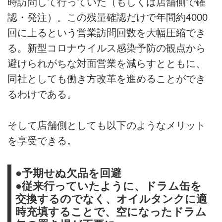
時訪問して行っていた（もしくは店舗側で確
認・発注）。この残量確認だけで年間約4000
回に上るという営業訪問回数を大幅圧縮でき
る。新型コロナウイルス感染予防の観点から
避けられがちな対面営業を減らすとともに、
同社としても働き方改革を進めることができ
るわけである。
そして店舗側としても以下のようなメリット
を享受できる。
●予期せぬ欠品を回避
●従来行っていたように、ドラム缶を
交換するのでなく、オイルタンクに適
時充填することで、空になったドラム