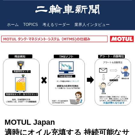
ホーム
TOPICS
考えるリーダー
業界人インタビュー
MOTUL Japan
適時にオイル充填する 持続可能なサ