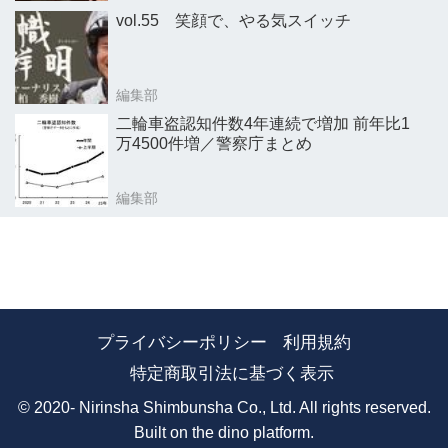
vol.55 笑顔で、やる気スイッチ
編集部
二輪車盗認知件数4年連続で増加 前年比1
万4500件増／警察庁まとめ
編集部
プライバシーポリシー
利用規約
特定商取引法に基づく表示
© 2020- Nirinsha Shimbunsha Co., Ltd. All rights reserved.
Built on
the dino platform
.