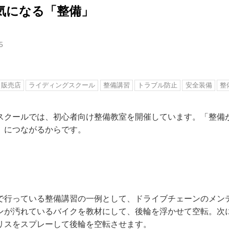
乗る気になる「整備」
5
販売店
ライディングスクール
整備講習
トラブル防止
安全装備
整
スクールでは、初心者向け整備教室を開催しています。「整備
」につながるからです。
で行っている整備講習の一例として、ドライブチェーンのメン
ンが汚れているバイクを教材にして、後輪を浮かせて空転。次
リスをスプレーして後輪を空転させます。