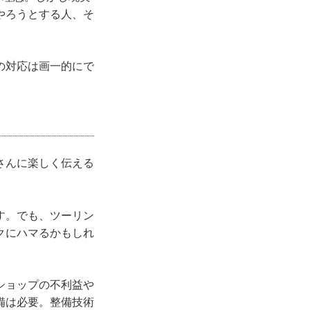
やろうとする人、そ
の対応は画一的にで
さんに楽しく伝える
す。でも、ツーリン
クにハマるかもしれ
ショップの不利益や
備は必要。整備技術