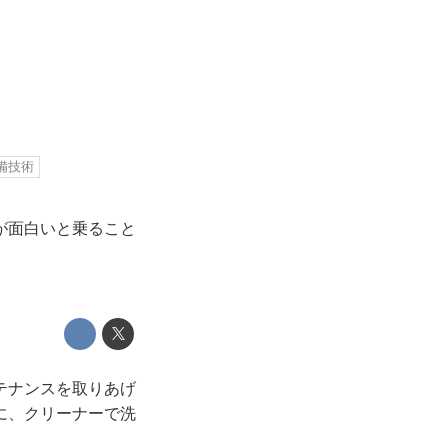
備技術
が面白いと乗ること
テナンスを取りあげ
に、クリーナーで洗