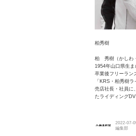
柏秀樹
柏 秀樹（かし
1954年山口県
卒業後フリーラン
「KRS・柏秀樹
売店社長・社員に
たライディングD
2022-07-0
編集部