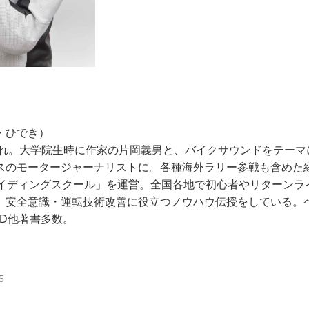
わ・ひでき）
生まれ。大学院生時に作家の片岡義男と、バイクサウンドをテーマ
スのモータージャーナリストに。各種海外ラリー参戦も含めた
ライディングスクール」を運営。全国各地で初心者やリターンラ
、安全意識・運転技術改善に役立つノウハウ伝授をしている。
VD他著書多数。
5