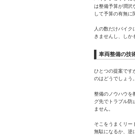
は整備予算が潤沢
して予算の有無に
人の数だけバイク
きませんし、しか
車両整備の技
ひとつの提案です
のはどうでしょう
整備のノウハウを
グ先でトラブル防
ません。
そこをうまくリー
無駄になるか、逆