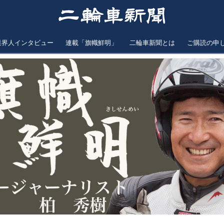
業界人インタビュー
連載「旗幟鮮明」
二輪車新聞とは
ご購読の申