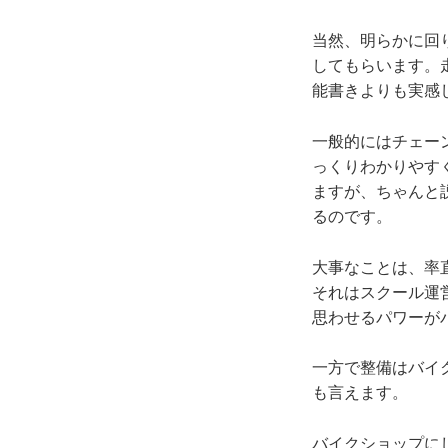
当然、明らかに回
してもらいます。
能書きよりも実感
一般的にはチェー
っくりわかりやす
ますが、ちゃんと
るのです。
大事なことは、率
それはスクール運
思わせるパワーが
一方で整備はバイ
も言えます。
バイクショップに