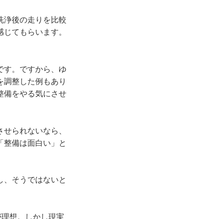
洗浄後の走りを比較
感じてもらいます。
です。ですから、ゆ
を調整した例もあり
整備をやる気にさせ
させられないなら、
「整備は面白い」と
し、そうではないと
が理想。しかし現実