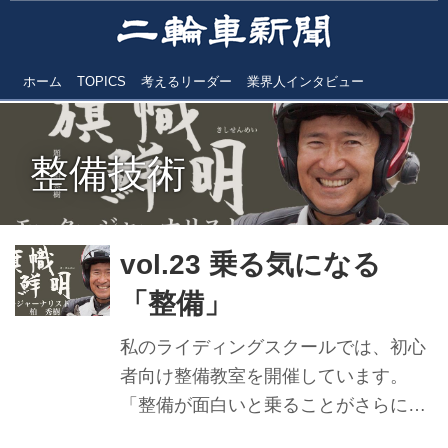
ホーム
TOPICS
考えるリーダー
業界人インタビュー
整備技術
vol.23 乗る気になる
「整備」
私のライディングスクールでは、初心
者向け整備教室を開催しています。
「整備が面白いと乗ることがさらに楽
しい！」につながるからです。