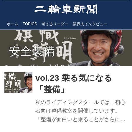
ホーム
TOPICS
考えるリーダー
業界人インタビュー
安全装備
vol.23 乗る気になる
「整備」
私のライディングスクールでは、初心
者向け整備教室を開催しています。
「整備が面白いと乗ることがさらに楽
しい！」につながるからです。