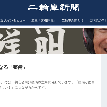
業界人インタビュー
連載「旗幟鮮明」
二輪車新聞とは
ご購読の申
気になる「整備」
ールでは、初心者向け整備教室を開催しています。「整備が面白
楽しい！」につながるからです。