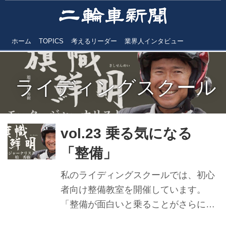
ホーム
TOPICS
考えるリーダー
業界人インタビュー
ライディングスクール
vol.23 乗る気になる
「整備」
私のライディングスクールでは、初心
者向け整備教室を開催しています。
「整備が面白いと乗ることがさらに楽
しい！」につながるからです。