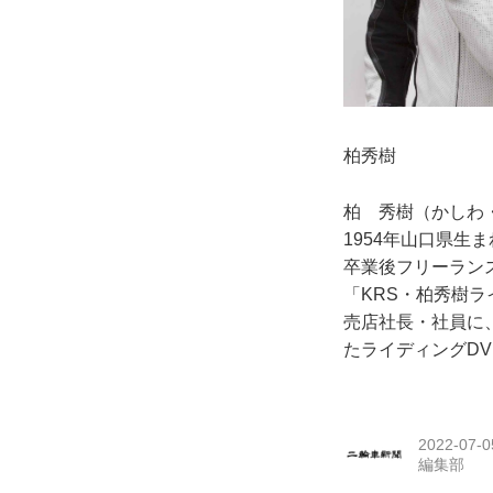
柏秀樹
柏 秀樹（かし
1954年山口県
卒業後フリーラン
「KRS・柏秀樹
売店社長・社員に
たライディングD
2022-07-0
編集部