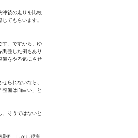
洗浄後の走りを比較
感じてもらいます。
です。ですから、ゆ
を調整した例もあり
整備をやる気にさせ
させられないなら、
「整備は面白い」と
し、そうではないと
が理想。しかし現実