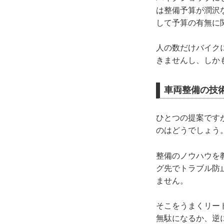
は整備予算が潤沢
して予算の有無に
人の数だけバイク
きませんし、しか
車両整備の技
ひとつの提案です
のはどうでしょう
整備のノウハウを
グ先でトラブル防
ません。
そこをうまくリー
無駄になるか、逆