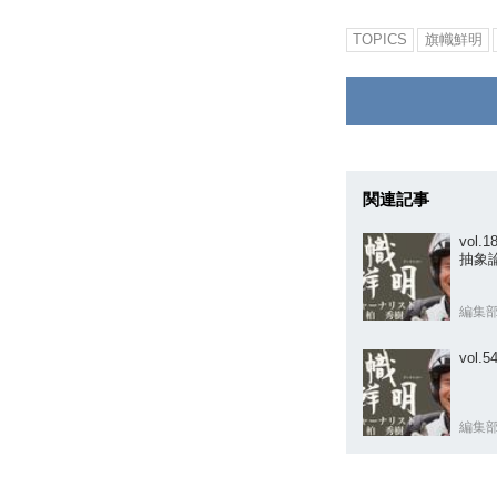
TOPICS
旗幟鮮明
関連記事
vol
抽象
編集
vol
編集