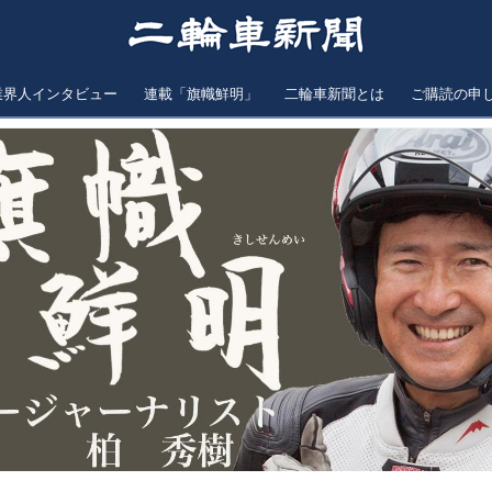
業界人インタビュー
連載「旗幟鮮明」
二輪車新聞とは
ご購読の申