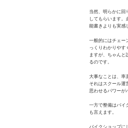
当然、明らかに回
してもらいます。
能書きよりも実感
一般的にはチェー
っくりわかりやす
ますが、ちゃんと
るのです。
大事なことは、率
それはスクール運
思わせるパワーが
一方で整備はバイ
も言えます。
バイクショップに