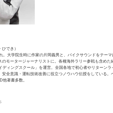
わ・ひでき）
生まれ。大学院生時に作家の片岡義男と、バイクサウンドをテーマ
スのモータージャーナリストに。各種海外ラリー参戦も含めた
ライディングスクール」を運営。全国各地で初心者やリターンラ
、安全意識・運転技術改善に役立つノウハウ伝授をしている。
VD他著書多数。
5