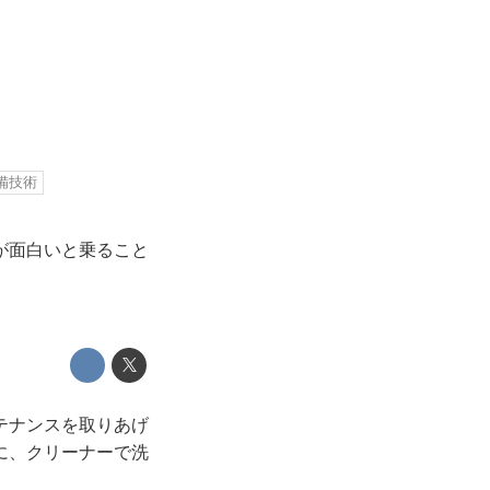
備技術
が面白いと乗ること
テナンスを取りあげ
に、クリーナーで洗