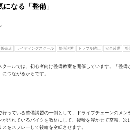
乗る気になる「整備」
5
販売店
ライディングスクール
整備講習
トラブル防止
安全装備
整
スクールでは、初心者向け整備教室を開催しています。「整備
」につながるからです。
で行っている整備講習の一例として、ドライブチェーンのメン
ンが汚れているバイクを教材にして、後輪を浮かせて空転。次
リスをスプレーして後輪を空転させます。