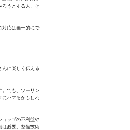
やろうとする人、そ
の対応は画一的にで
さんに楽しく伝える
す。でも、ツーリン
クにハマるかもしれ
ショップの不利益や
備は必要。整備技術