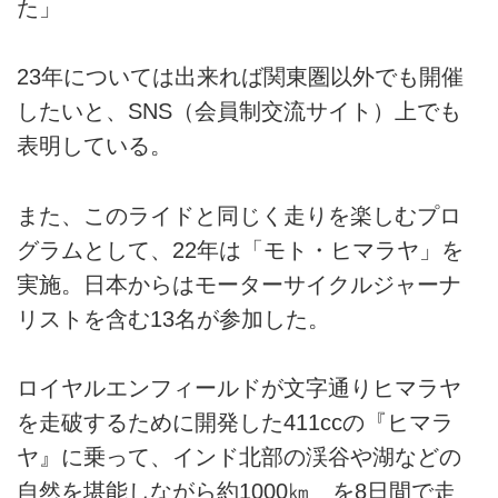
た」
23年については出来れば関東圏以外でも開催
したいと、SNS（会員制交流サイト）上でも
表明している。
また、このライドと同じく走りを楽しむプロ
グラムとして、22年は「モト・ヒマラヤ」を
実施。日本からはモーターサイクルジャーナ
リストを含む13名が参加した。
ロイヤルエンフィールドが文字通りヒマラヤ
を走破するために開発した411ccの『ヒマラ
ヤ』に乗って、インド北部の渓谷や湖などの
自然を堪能しながら約1000㎞ を8日間で走