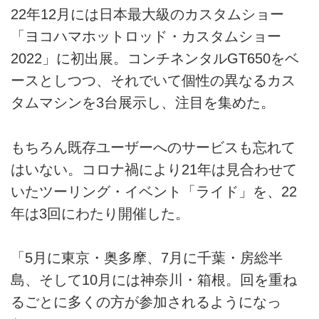
22年12月には日本最大級のカスタムショー
「ヨコハマホットロッド・カスタムショー
2022」に初出展。コンチネンタルGT650をベ
ースとしつつ、それでいて個性の異なるカス
タムマシンを3台展示し、注目を集めた。
もちろん既存ユーザーへのサービスも忘れて
はいない。コロナ禍により21年は見合わせて
いたツーリング・イベント「ライド」を、22
年は3回にわたり開催した。
「5月に東京・奥多摩、7月に千葉・房総半
島、そして10月には神奈川・箱根。回を重ね
るごとに多くの方が参加されるようになっ