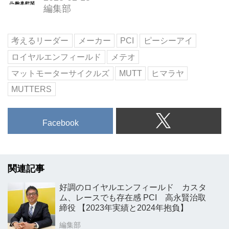
編集部
考えるリーダー
メーカー
PCI
ピーシーアイ
ロイヤルエンフィールド
メテオ
マットモーターサイクルズ
MUTT
ヒマラヤ
MUTTERS
Facebook
関連記事
好調のロイヤルエンフィールド カスタ
ム、レースでも存在感 PCI 高永賢治取
締役 【2023年実績と2024年抱負】
編集部