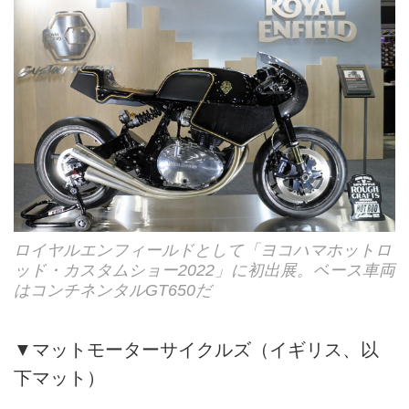
ロイヤルエンフィールドとして「ヨコハマホットロ
ッド・カスタムショー2022」に初出展。ベース車両
はコンチネンタルGT650だ
▼マットモーターサイクルズ（イギリス、以
下マット）