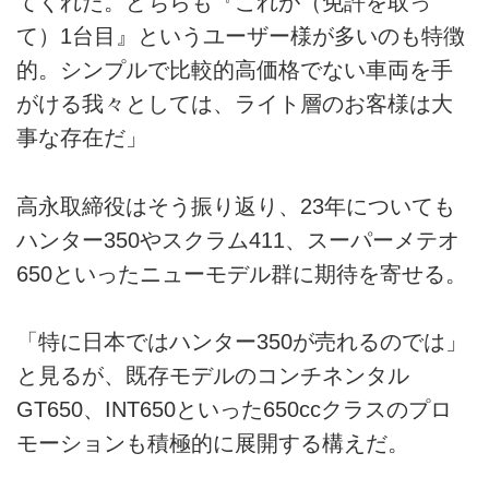
てくれた。どちらも『これが（免許を取っ
て）1台目』というユーザー様が多いのも特徴
的。シンプルで比較的高価格でない車両を手
がける我々としては、ライト層のお客様は大
事な存在だ」
高永取締役はそう振り返り、23年についても
ハンター350やスクラム411、スーパーメテオ
650といったニューモデル群に期待を寄せる。
「特に日本ではハンター350が売れるのでは」
と見るが、既存モデルのコンチネンタル
GT650、INT650といった650ccクラスのプロ
モーションも積極的に展開する構えだ。