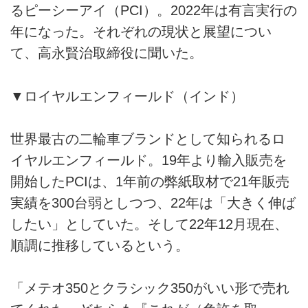
るピーシーアイ（PCI）。2022年は有言実行の
年になった。それぞれの現状と展望につい
て、高永賢治取締役に聞いた。
▼ロイヤルエンフィールド（インド）
世界最古の二輪車ブランドとして知られるロ
イヤルエンフィールド。19年より輸入販売を
開始したPCIは、1年前の弊紙取材で21年販売
実績を300台弱としつつ、22年は「大きく伸ば
したい」としていた。そして22年12月現在、
順調に推移しているという。
「メテオ350とクラシック350がいい形で売れ