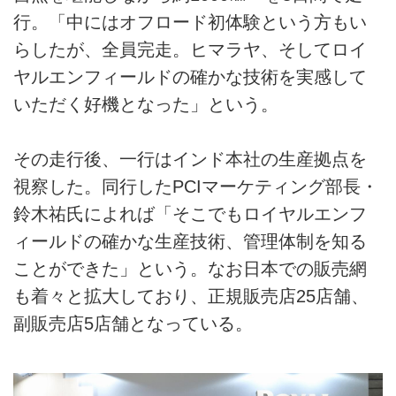
行。「中にはオフロード初体験という方もい
らしたが、全員完走。ヒマラヤ、そしてロイ
ヤルエンフィールドの確かな技術を実感して
いただく好機となった」という。
その走行後、一行はインド本社の生産拠点を
視察した。同行したPCIマーケティング部長・
鈴木祐氏によれば「そこでもロイヤルエンフ
ィールドの確かな生産技術、管理体制を知る
ことができた」という。なお日本での販売網
も着々と拡大しており、正規販売店25店舗、
副販売店5店舗となっている。