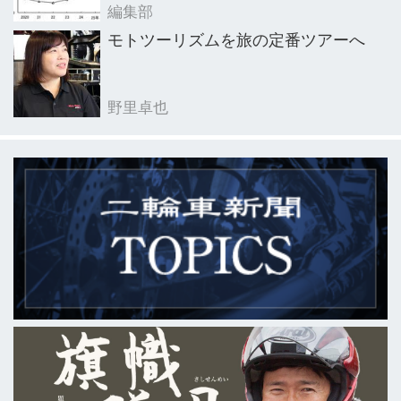
編集部
モトツーリズムを旅の定番ツアーへ
野里卓也