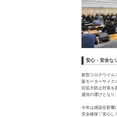
安心・安全な
新型コロナウイルス
阪モーターサイク
症拡大防止対策を
盛況の運びとなり
今年は感染症影響
安全確保▽安心し