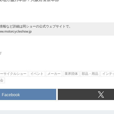
情報など詳細は同ショーの公式ウェブサイトで。
www.motorcycleshow.jp
7
ーサイクルショー
イベント
メーカー
業界団体
部品・用品
インテ
協会
Facebook