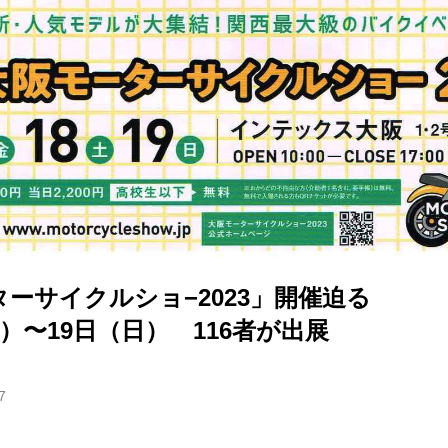
ーサイクルショ−2023」開催迫る
金）〜19日（日） 116者が出展
7