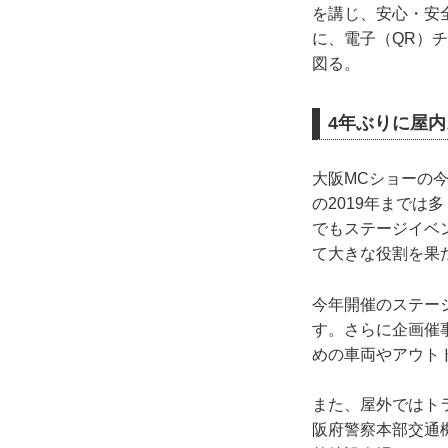
を講じ、安心・安
に、電子（QR）
図る。
4年ぶりに屋
大阪MCショーの
の2019年まで
でもステージイベ
て大きな役割を果
今年開催のステー
す。さらに企画催
めの車両やアウト
また、屋外ではト
阪府警察本部交通