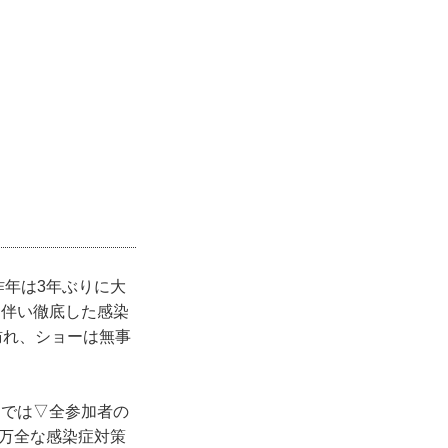
昨年は3年ぶりに大
に伴い徹底した感染
訪れ、ショーは無事
ーでは▽全参加者の
万全な感染症対策