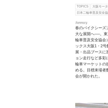
TOPICS
大阪モータ
日本二輪車普及安全
春のバイクシーズ
大な展開へ──。東
輪車普及安全協会）
ックス大阪1・2
展・出品ブースに
ョン走行など多彩
輪車マーケットの
める。目標来場者
会が開かれた。