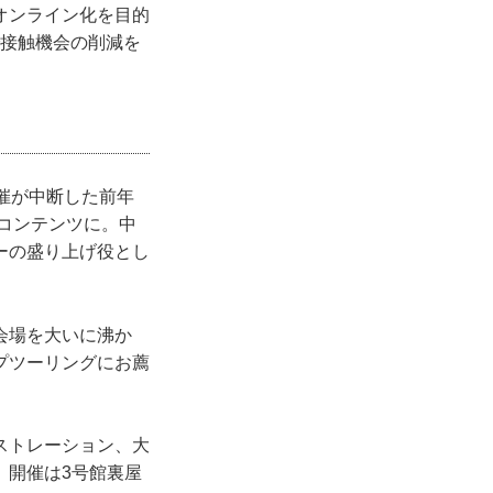
オンライン化を目的
で接触機会の削減を
催が中断した前年
気コンテンツに。中
ーの盛り上げ役とし
会場を大いに沸か
プツーリングにお薦
ストレーション、大
。開催は3号館裏屋