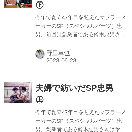
㊦
今年で創立47年目を迎えたマフラーメ
ーカーのSP（スペシャルパーツ）忠
男。前回は創業者である鈴木忠男さん
が寿美子さんとマフラー事業を創業し
た当時を振り返ってもらった。本稿で
野里卓也
は創業当時からこだわり続けてきたモ
ノづくりの哲学に迫る。
夫婦で紡いだSP忠男
㊤
今年で創立47年目を迎えたマフラーメ
ーカーのSP（スペシャルパーツ）忠
男。創業者である鈴木忠男さんはヤマ