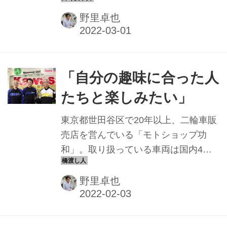
野里卓也
「自分の趣味に合った人
たちと楽しみたい」
東京都世田谷区で20年以上、二輪車販
売店を営んでいる「モトショップ功
和」。取り扱っている車両は国内4メ
ーカー以外にも最近では、電動二輪車
も手がけている販売店である。社長を
野里卓也
務める小川功さんは新車が届かない近
年の販売店共通の悩みに対して、お客
さんを楽しませる参加型のファンライ